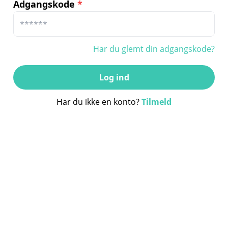
Adgangskode
*
Har du glemt din adgangskode?
Log ind
Har du ikke en konto?
Tilmeld