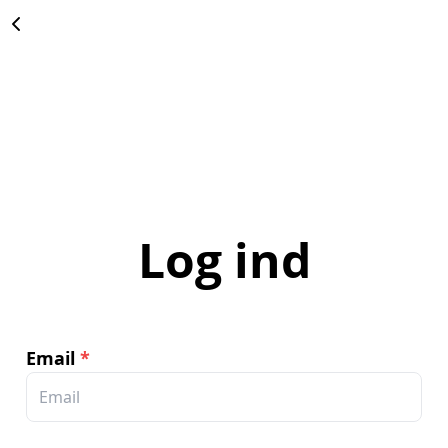
Log ind
Email
*